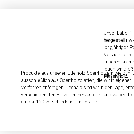
Unser Label fi
hergestellt
wer
langjährigen 
Vorlagen diese
unseren lazer
legen wir gro
Produkte aus unseren Edelholz-Sperrhölzern wie zum B
Massivholz.
ausschließlich aus Sperrholzplatten, die wir in eigene
Verfahren anfertigen. Deshalb sind wir in der Lage, 
verschiedensten Holzarten herzustellen und zu bearbeite
auf ca. 120 verschiedene Furnierarten.