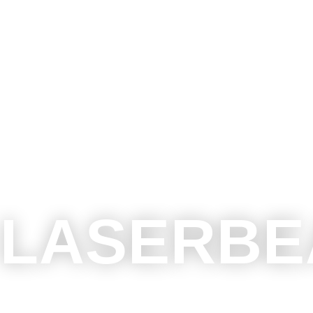
LASERBE
Wir Fertigen und Veredeln Produkte aus Holz